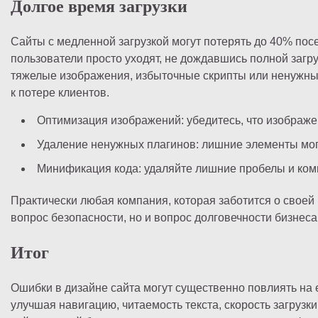
Долгое время загрузки
Сайты с медленной загрузкой могут потерять до 40% посе
пользователи просто уходят, не дождавшись полной загр
тяжелые изображения, избыточные скрипты или ненужные
к потере клиентов.
Оптимизация изображений: убедитесь, что изображ
Удаление ненужных плагинов: лишние элементы могу
Минификация кода: удаляйте лишние пробелы и комм
Практически любая компания, которая заботится о своей
вопрос безопасности, но и вопрос долговечности бизнеса
Итог
Ошибки в дизайне сайта могут существенно повлиять на 
улучшая навигацию, читаемость текста, скорость загрузк