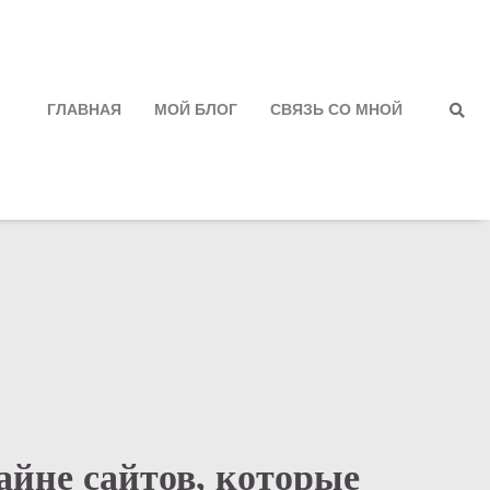
ГЛАВНАЯ
МОЙ БЛОГ
СВЯЗЬ СО МНОЙ
Полити
конфид
айне сайтов, которые