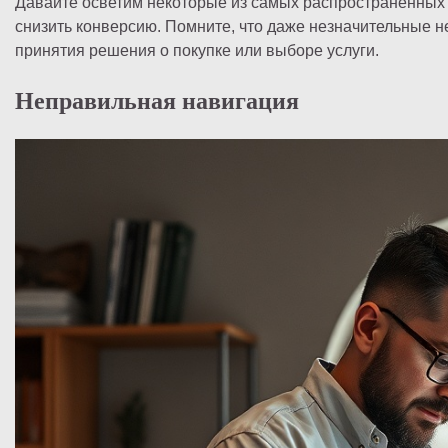
Давайте осветим некоторые из самых распространенных 
снизить конверсию. Помните, что даже незначительные
принятия решения о покупке или выборе услуги.
Неправильная навигация