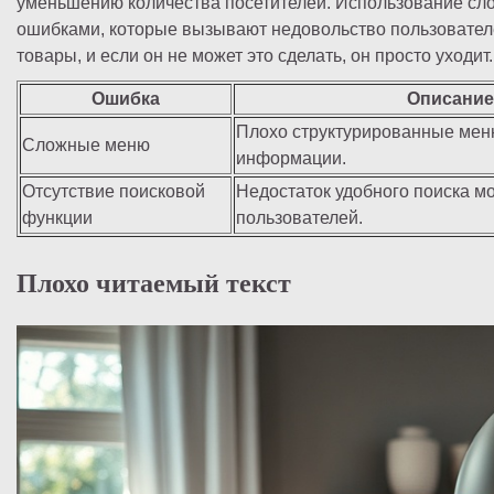
уменьшению количества посетителей. Использование сл
ошибками, которые вызывают недовольство пользовател
товары, и если он не может это сделать, он просто уходит.
Ошибка
Описание
Плохо структурированные мен
Сложные меню
информации.
Отсутствие поисковой
Недостаток удобного поиска мо
функции
пользователей.
Плохо читаемый текст