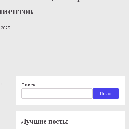
лиентов
а 2025
о
Поиск
е
Поиск
Лучшие посты