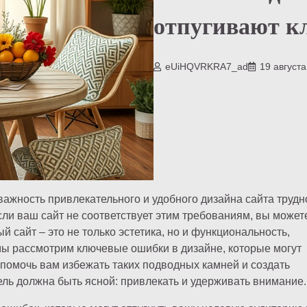
отпугивают к
eUiHQVRKRA7_ad
19 август
 важность привлекательного и удобного дизайна сайта трудн
сли ваш сайт не соответствует этим требованиям, вы может
 сайт – это не только эстетика, но и функциональность,
мы рассмотрим ключевые ошибки в дизайне, которые могут
помочь вам избежать таких подводных камней и создать
ль должна быть ясной: привлекать и удерживать внимание.