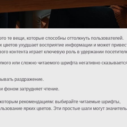
это те вещи, которые способны оттолкнуть пользователей.
 цветов ухудшает восприятие информации и может привест
ового контента играет ключевую роль в удержании посетител
кого или сложно читаемого шрифта негативно сказывается
ызывать раздражение.
 и фоном затрудняет чтение.
некоторым рекомендациям: выбирайте читаемые шрифты,
льзование ярких цветов. Эти простые шаги могут значител