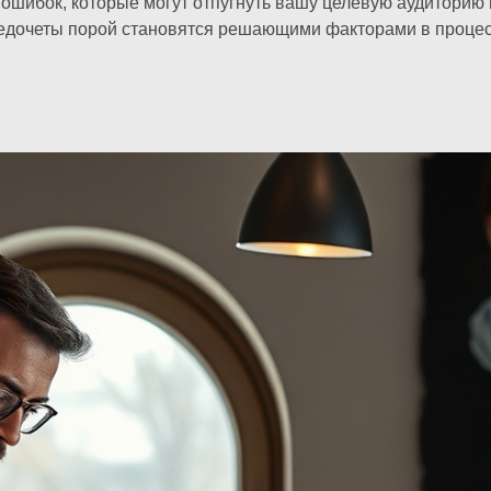
ошибок, которые могут отпугнуть вашу целевую аудиторию 
 недочеты порой становятся решающими факторами в проце