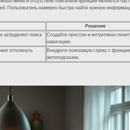
ожных меню и отсутствие поисковой функции являются час
ей. Пользователь намерен быстро найти нужную информац
Решение
ю затрудняют поиск
Создайте простую и интуитивно поня
навигацию.
жет оттолкнуть
Внедрите поисковую строку с функци
автоподсказок.