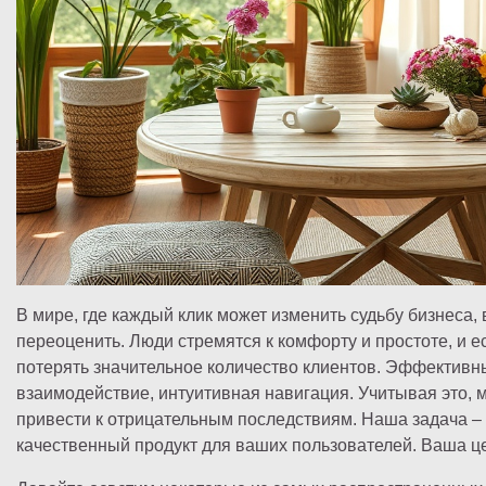
В мире, где каждый клик может изменить судьбу бизнеса,
переоценить. Люди стремятся к комфорту и простоте, и е
потерять значительное количество клиентов. Эффективный
взаимодействие, интуитивная навигация. Учитывая это, 
привести к отрицательным последствиям. Наша задача – 
качественный продукт для ваших пользователей. Ваша це