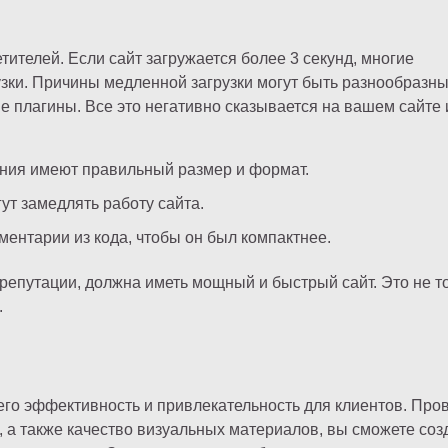
тителей. Если сайт загружается более 3 секунд, многие
узки. Причины медленной загрузки могут быть разнообразн
 плагины. Все это негативно сказывается на вашем сайте 
ения имеют правильный размер и формат.
т замедлять работу сайта.
ентарии из кода, чтобы он был компактнее.
 репутации, должна иметь мощный и быстрый сайт. Это не т
.
его эффективность и привлекательность для клиентов. Про
и, а также качество визуальных материалов, вы сможете соз