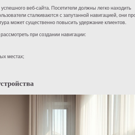
 успешного веб-сайта. Посетители должны легко находить
ользователи сталкиваются с запутанной навигацией, они пр
ктура может существенно повысить удержание клиентов.
 рассмотреть при создании навигации:
ых местах;
устройства