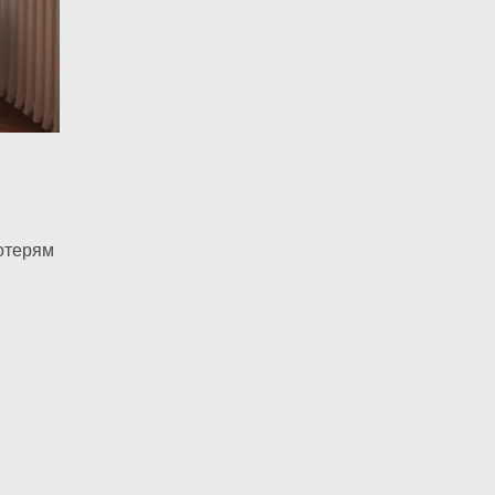
потерям