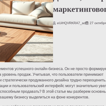
маркетинговог
eUiHQVRKRA7_ad
27 октябр
ементов успешного онлайн-бизнеса. Он не просто формиру
а уровень продаж. Учитывая, что пользователи принимают
и стратегически продуманного дизайна трудно переоценить
ции и пользовательский интерфейс могут значительно уве
 способным продавать? В этой статье мы разберем основн
 вашему бизнесу выделиться на фоне конкурентов.