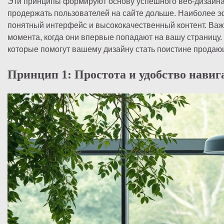
Эти принципы формируют основу успешного веб-дизайна, 
продержать пользователей на сайте дольше. Наиболее 
понятный интерфейс и высококачественный контент. Важн
момента, когда они впервые попадают на вашу страницу
которые помогут вашему дизайну стать поистине продаю
Принцип 1: Простота и удобство навиг