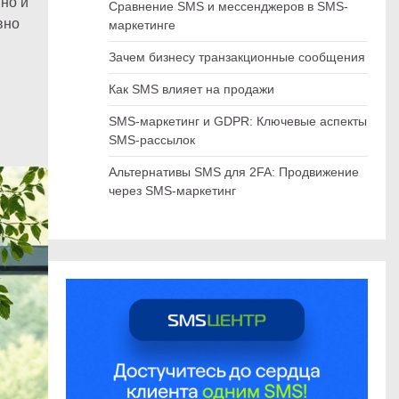
но и
Сравнение SMS и мессенджеров в SMS-
вно
маркетинге
Зачем бизнесу транзакционные сообщения
,
Как SMS влияет на продажи
SMS-маркетинг и GDPR: Ключевые аспекты
SMS-рассылок
Альтернативы SMS для 2FA: Продвижение
через SMS-маркетинг