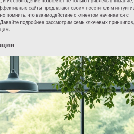
и их соблюдение позволяет не только привлечь внимание, 
эффективные сайты предлагают своим посетителям интуити
о помнить, что взаимодействие с клиентом начинается с
. Давайте подробнее рассмотрим семь ключевых принципов
щим.
ации