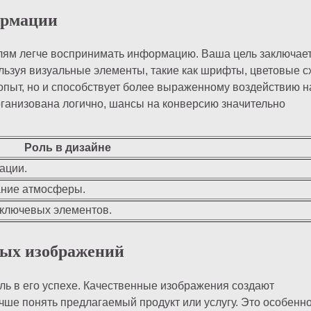
ормации
лям легче воспринимать информацию. Ваша цель заключает
льзуя визуальные элементы, такие как шрифты, цветовые с
 опыт, но и способствует более выраженному воздействию н
анизована логично, шансы на конверсию значительно
Роль в дизайне
ации.
ание атмосферы.
 ключевых элементов.
ных изображений
ль в его успехе. Качественные изображения создают
чше понять предлагаемый продукт или услугу. Это особенн