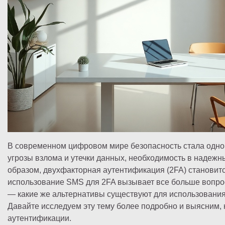
В современном цифровом мире безопасность стала одной
угрозы взлома и утечки данных, необходимость в надежн
образом, двухфакторная аутентификация (2FA) становит
использование SMS для 2FA вызывает все больше вопросо
— какие же альтернативы существуют для использования 
Давайте исследуем эту тему более подробно и выясним, 
аутентификации.