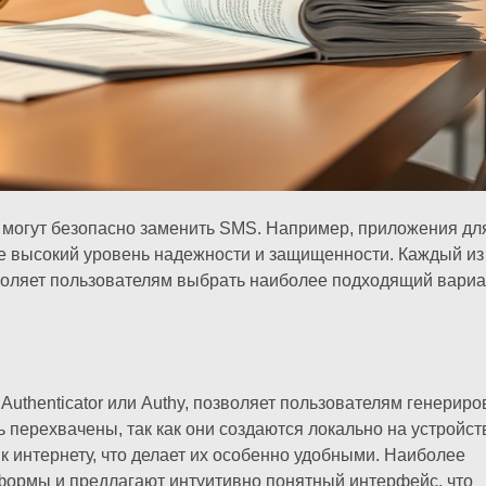
 могут безопасно заменить SMS. Например, приложения дл
 высокий уровень надежности и защищенности. Каждый из
зволяет пользователям выбрать наиболее подходящий вариа
uthenticator или Authy, позволяет пользователям генериро
 перехвачены, так как они создаются локально на устройст
к интернету, что делает их особенно удобными. Наиболее
ормы и предлагают интуитивно понятный интерфейс, что