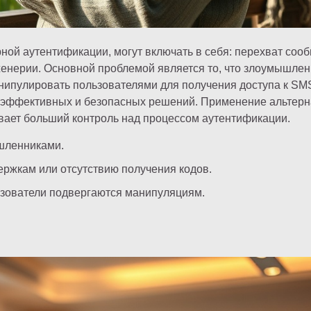
ной аутентификации, могут включать в себя: перехват соо
женерии. Основной проблемой является то, что злоумышле
анипулировать пользователями для получения доступа к SM
 эффективных и безопасных решений. Применение альтерн
ивает больший контроль над процессом аутентификации.
шленниками.
ержкам или отсутствию получения кодов.
ьзователи подвергаются манипуляциям.