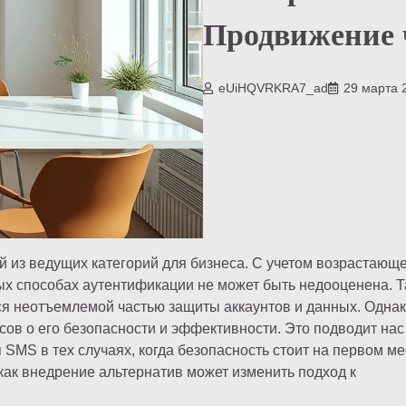
Продвижение 
eUiHQVRKRA7_ad
29 марта 
 из ведущих категорий для бизнеса. С учетом возрастающ
ых способах аутентификации не может быть недооценена. 
ся неотъемлемой частью защиты аккаунтов и данных. Одна
в о его безопасности и эффективности. Это подводит нас
SMS в тех случаях, когда безопасность стоит на первом ме
как внедрение альтернатив может изменить подход к