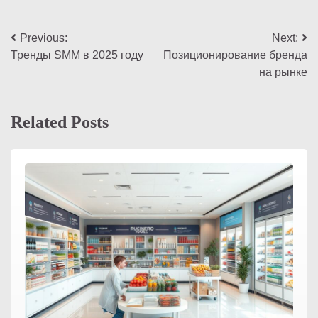
Навигация
Previous:
Next:
Тренды SMM в 2025 году
Позиционирование бренда
по
на рынке
записям
Related Posts