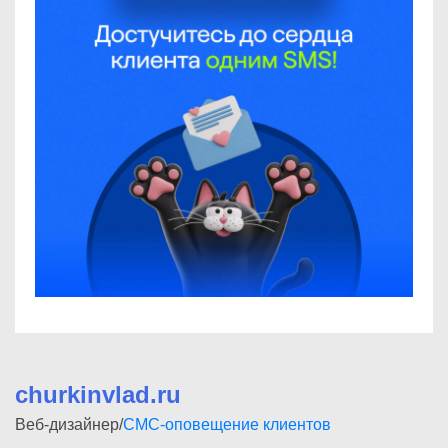
churkinvlad.ru
Веб-дизайнер/
СМС-оповещение клиентов