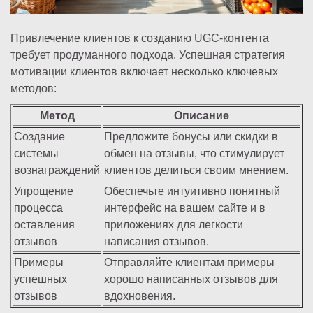
Привлечение клиентов к созданию UGC-контента
требует продуманного подхода. Успешная стратегия
мотивации клиентов включает несколько ключевых
методов:
Метод
Описание
Создание
Предложите бонусы или скидки в
системы
обмен на отзывы, что стимулирует
вознаграждений
клиентов делиться своим мнением.
Упрощение
Обеспечьте интуитивно понятный
процесса
интерфейс на вашем сайте и в
оставления
приложениях для легкости
отзывов
написания отзывов.
Примеры
Отправляйте клиентам примеры
успешных
хорошо написанных отзывов для
отзывов
вдохновения.