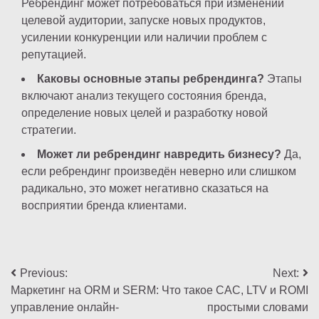
Ребрендинг может потребоваться при изменении
целевой аудитории, запуске новых продуктов,
усилении конкуренции или наличии проблем с
репутацией.
Каковы основные этапы ребрендинга?
Этапы
включают анализ текущего состояния бренда,
определение новых целей и разработку новой
стратегии.
Может ли ребрендинг навредить бизнесу?
Да,
если ребрендинг произведён неверно или слишком
радикально, это может негативно сказаться на
восприятии бренда клиентами.
Навигация
Previous:
Next:
Маркетинг на ORM и SERM:
Что такое CAC, LTV и ROMI
по
управление онлайн-
простыми словами