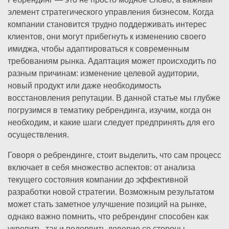
элемент стратегического управления бизнесом. Когда
компании становится трудно поддерживать интерес
клиентов, они могут прибегнуть к изменению своего
имиджа, чтобы адаптироваться к современным
требованиям рынка. Адаптация может происходить по
разным причинам: изменение целевой аудитории,
новый продукт или даже необходимость
восстановления репутации. В данной статье мы глубже
погрузимся в тематику ребрендинга, изучим, когда он
необходим, и какие шаги следует предпринять для его
осуществления.
Говоря о ребрендинге, стоит выделить, что сам процесс
включает в себя множество аспектов: от анализа
текущего состояния компании до эффективной
разработки новой стратегии. Возможным результатом
может стать заметное улучшение позиций на рынке,
однако важно помнить, что ребрендинг способен как
укрепить, так и подорвить доверие со стороны