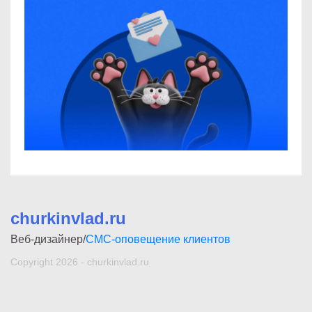
churkinvlad.ru
Веб-дизайнер/
СМС-оповещение клиентов
Copyright 2026 - churkinvlad.ru