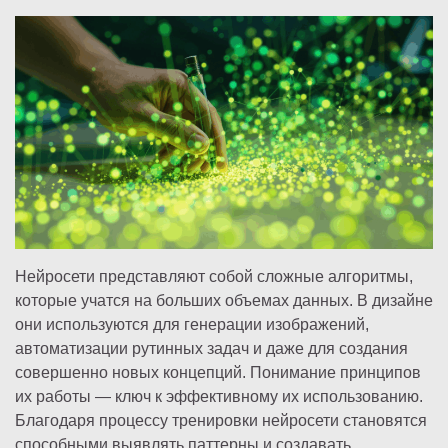
Нейросети представляют собой сложные алгоритмы,
которые учатся на больших объемах данных. В дизайне
они используются для генерации изображений,
автоматизации рутинных задач и даже для создания
совершенно новых концепций. Понимание принципов
их работы — ключ к эффективному их использованию.
Благодаря процессу тренировки нейросети становятся
способными выявлять паттерны и создавать